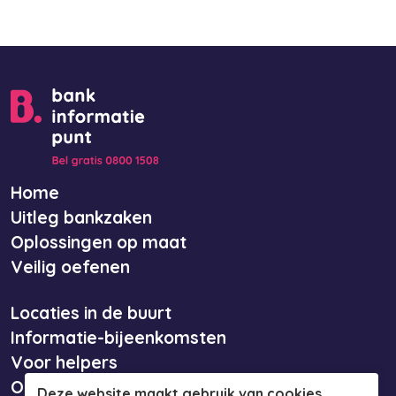
Home
Uitleg bankzaken
Oplossingen op maat
Veilig oefenen
Locaties in de buurt
Informatie-bijeenkomsten
Voor helpers
Over ons
Deze website maakt gebruik van cookies