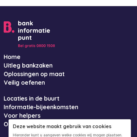
Home
Uitleg bankzaken
Oplossingen op maat
Veilig oefenen
Locaties in de buurt
Informatie-bijeenkomsten
Voor helpers
Over ons
Deze website maakt gebruik van cookies
Hieronder kunt u aangeven welke cookies wij mogen plaatsen.