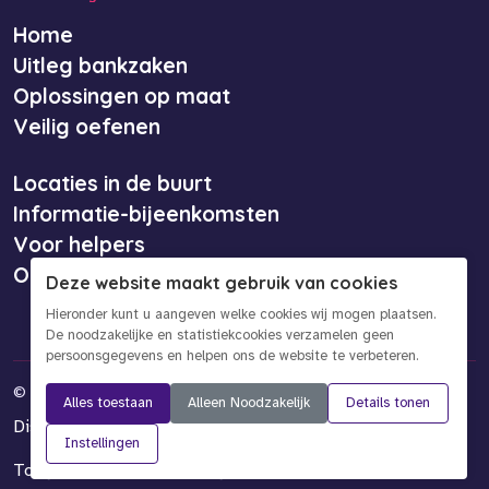
Home
Uitleg bankzaken
Oplossingen op maat
Veilig oefenen
Locaties in de buurt
Informatie-bijeenkomsten
Voor helpers
Over ons
Deze website maakt gebruik van cookies
Hieronder kunt u aangeven welke cookies wij mogen plaatsen.
De noodzakelijke en statistiekcookies verzamelen geen
persoonsgegevens en helpen ons de website te verbeteren.
©
2026 Bankinformatiepunt
Alles toestaan
Alleen Noodzakelijk
Details tonen
Disclaimer
Privacy- en cookieverklaring
Instellingen
Toegankelijkheidsverklaring