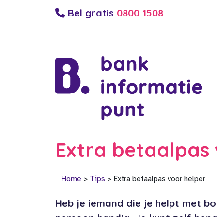
Bel gratis
0800 1508
Extra betaalpas 
Home
>
Tips
>
Extra betaalpas voor helper
Heb je iemand die je helpt met b