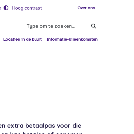
e
Hoog contrast
Voor helpers
Over ons
Search
Locaties in de buurt
Informatie-bijeenkomsten
en extra betaalpas voor die