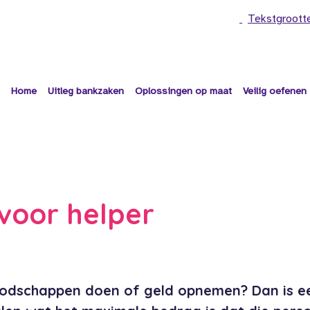
Tekstgroott
Home
Uitleg bankzaken
Oplossingen op maat
Veilig oefenen
voor helper
oodschappen doen of geld opnemen? Dan is e