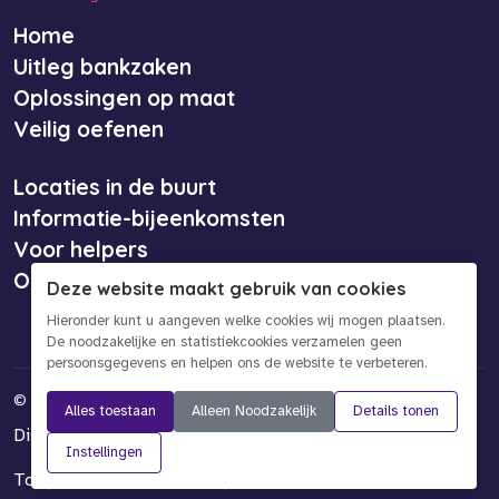
Home
Uitleg bankzaken
Oplossingen op maat
Veilig oefenen
Locaties in de buurt
Informatie-bijeenkomsten
Voor helpers
Over ons
Deze website maakt gebruik van cookies
Hieronder kunt u aangeven welke cookies wij mogen plaatsen.
De noodzakelijke en statistiekcookies verzamelen geen
persoonsgegevens en helpen ons de website te verbeteren.
©
2026 Bankinformatiepunt
Alles toestaan
Alleen Noodzakelijk
Details tonen
Disclaimer
Privacy- en cookieverklaring
Instellingen
Toegankelijkheidsverklaring