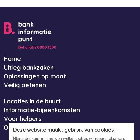
Home
Uitleg bankzaken
Oplossingen op maat
Veilig oefenen
Locaties in de buurt
Informatie-bijeenkomsten
Voor helpers
Over ons
Deze website maakt gebruik van cookies
Hieronder kunt u aangeven welke cookies wij mogen plaatsen.