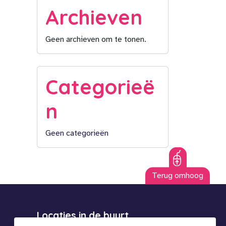
Archieven
Geen archieven om te tonen.
Categorieë
n
Geen categorieën
Terug omhoog
Locaties in de buurt