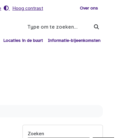
e
Hoog contrast
Voor helpers
Over ons
Search
Locaties in de buurt
Informatie-bijeenkomsten
Zoeken