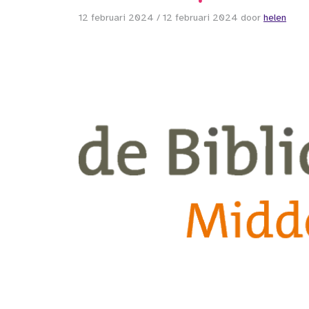
12 februari 2024
/
12 februari 2024
door
helen