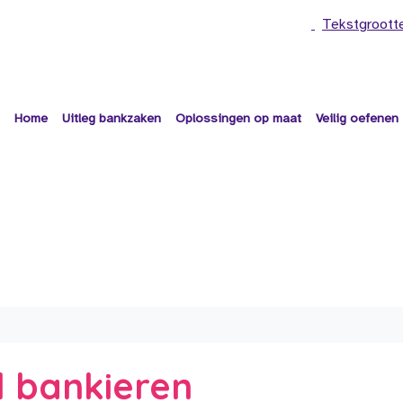
Tekstgroott
Home
Uitleg bankzaken
Oplossingen op maat
Veilig oefenen
 bankieren