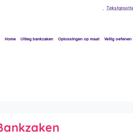
Tekstgroott
Home
Uitleg bankzaken
Oplossingen op maat
Veilig oefenen
e Bankzaken