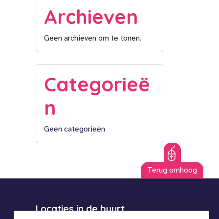
Archieven
Geen archieven om te tonen.
Categorieë
n
Geen categorieën
Terug omhoog
Locaties in de buurt