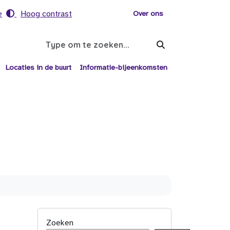
e
Hoog contrast
Voor helpers
Over ons
Search
Locaties in de buurt
Informatie-bijeenkomsten
Zoeken