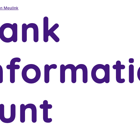
n Meulink