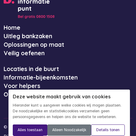
Home
Uitleg bankzaken
Oplossingen op maat
Veilig oefenen
Locaties in de buurt
Informatie-bijeenkomsten
Voor helpers
Over ons
Deze website maakt gebruik van cookies
Hieronder kunt u aangeven welke cookies wij mogen plaatsen.
De noodzakelijke en statistiekcookies verzamelen geen
persoonsgegevens en helpen ons de website te verbeteren.
©
2026 Bankinformatiepunt
Alles toestaan
Alleen Noodzakelijk
Details tonen