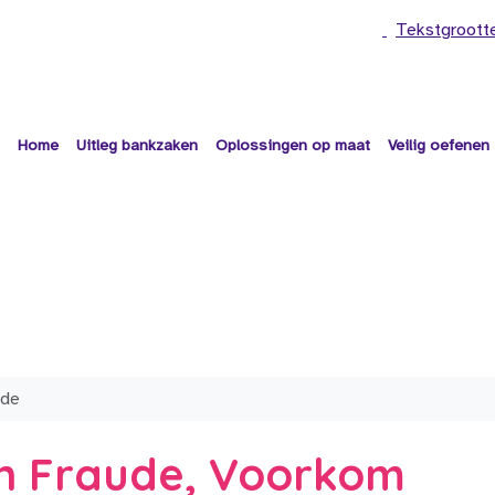
Tekstgroott
Home
Uitleg bankzaken
Oplossingen op maat
Veilig oefenen
ude
n Fraude, Voorkom