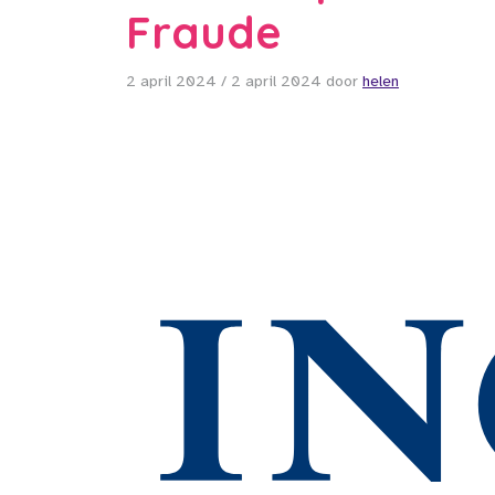
Fraude
2 april 2024
/
2 april 2024
door
helen