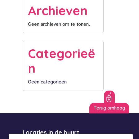
Archieven
Geen archieven om te tonen.
Categorieë
n
Geen categorieën
Terug omhoog
Locaties in de buurt