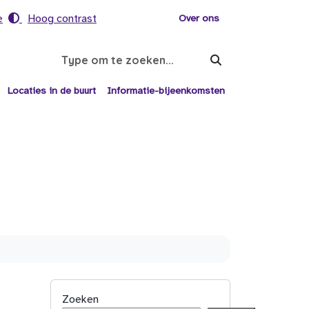
e
Hoog contrast
Voor helpers
Over ons
Search
Locaties in de buurt
Informatie-bijeenkomsten
Zoeken