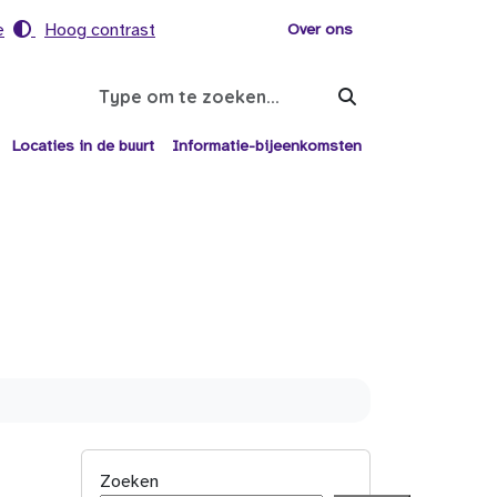
e
Hoog contrast
Voor helpers
Over ons
Search
Locaties in de buurt
Informatie-bijeenkomsten
Zoeken