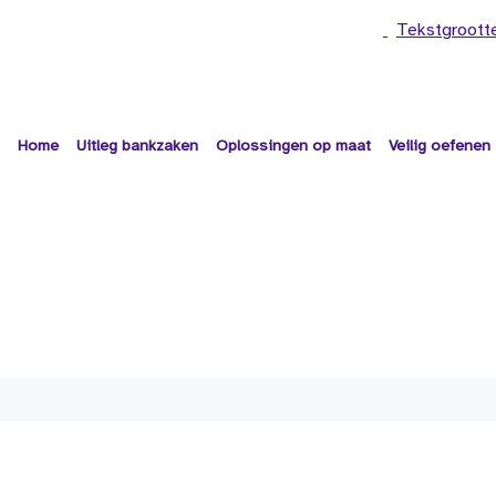
Tekstgroott
Home
Uitleg bankzaken
Oplossingen op maat
Veilig oefenen