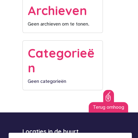
Archieven
Geen archieven om te tonen.
Categorieë
n
Geen categorieën
Terug omhoog
Locaties in de buurt