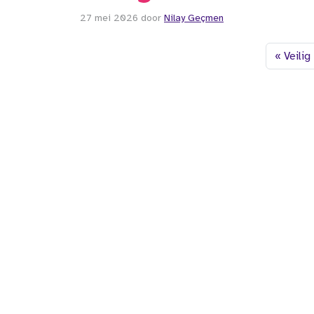
27 mei 2026
door
Nilay Geçmen
Veilig