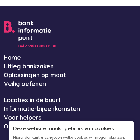
Home
Uitleg bankzaken
Oplossingen op maat
Veilig oefenen
Locaties in de buurt
Informatie-bijeenkomsten
Voor helpers
Over ons
Deze website maakt gebruik van cookies
Hieronder kunt u aangeven welke cookies wij mogen plaatsen.