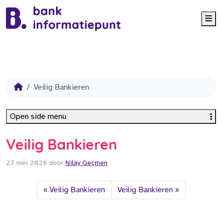
Me
Veilig Bankieren
Open side menu
Veilig Bankieren
27 mei 2026
door
Nilay Geçmen
Veilig Bankieren
Veilig Bankieren