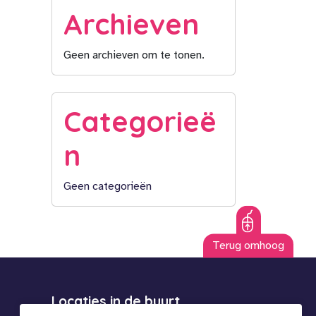
Archieven
Geen archieven om te tonen.
Categorieë
n
Geen categorieën
Terug omhoog
Locaties in de buurt