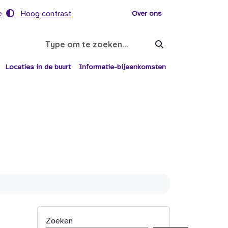
e
Hoog contrast
Voor helpers
Over ons
Search
Locaties in de buurt
Informatie-bijeenkomsten
Zoeken