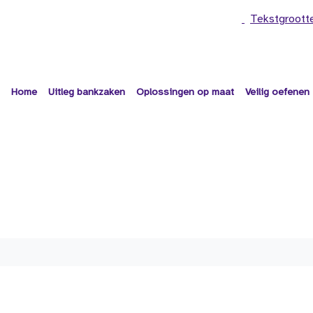
Tekstgroott
Home
Uitleg bankzaken
Oplossingen op maat
Veilig oefenen