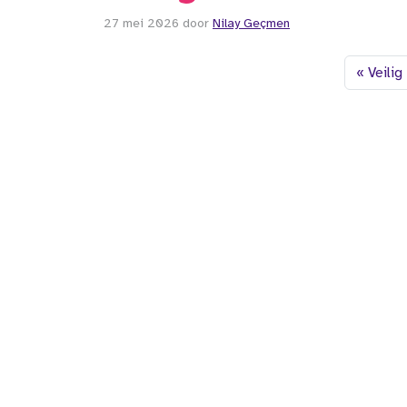
27 mei 2026
door
Nilay Geçmen
Veilig