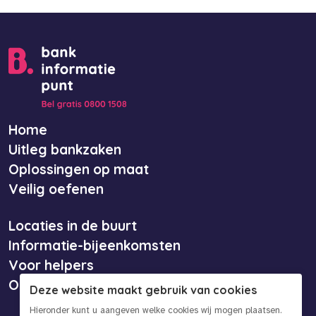
Home
Uitleg bankzaken
Oplossingen op maat
Veilig oefenen
Locaties in de buurt
Informatie-bijeenkomsten
Voor helpers
Over ons
Deze website maakt gebruik van cookies
Hieronder kunt u aangeven welke cookies wij mogen plaatsen.