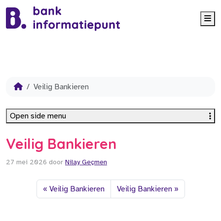
Me
Veilig Bankieren
Open side menu
Veilig Bankieren
27 mei 2026
door
Nilay Geçmen
Veilig Bankieren
Veilig Bankieren