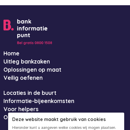
Home
Uitleg bankzaken
Oplossingen op maat
Veilig oefenen
Locaties in de buurt
Informatie-bijeenkomsten
Voor helpers
Over ons
Deze website maakt gebruik van cookies
Hieronder kunt u aangeven welke cookies wij mogen plaatsen.