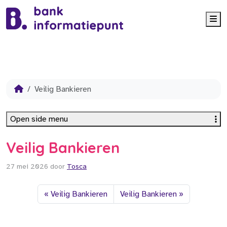
Me
Veilig Bankieren
Open side menu
Veilig Bankieren
27 mei 2026
door
Tosca
Veilig Bankieren
Veilig Bankieren