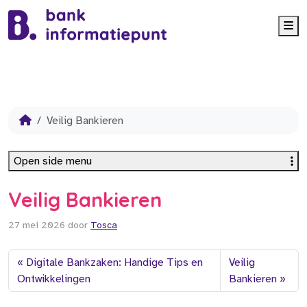
Me
Veilig Bankieren
Open side menu
Veilig Bankieren
27 mei 2026
door
Tosca
Digitale Bankzaken: Handige Tips en
Veilig
Ontwikkelingen
Bankieren