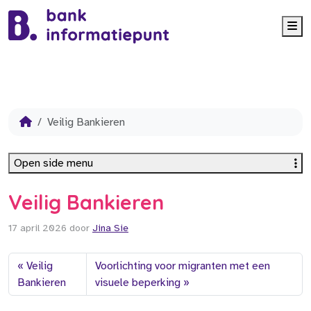
Me
Veilig Bankieren
Open side menu
Veilig Bankieren
17 april 2026
door
Jina Sie
Veilig
Voorlichting voor migranten met een
Bankieren
visuele beperking