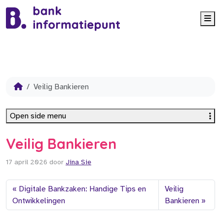
Me
Veilig Bankieren
Open side menu
Veilig Bankieren
17 april 2026
door
Jina Sie
Digitale Bankzaken: Handige Tips en
Veilig
Ontwikkelingen
Bankieren