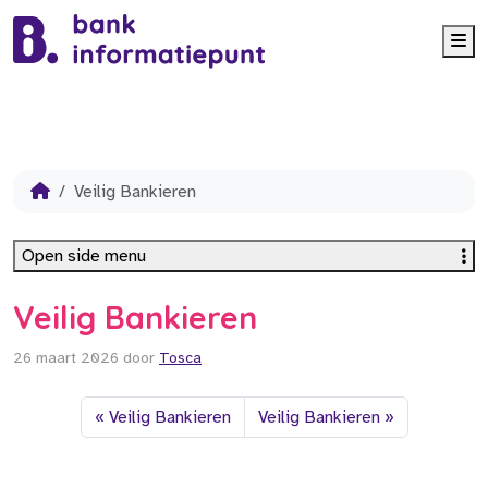
Me
Veilig Bankieren
Open side menu
Veilig Bankieren
26 maart 2026
door
Tosca
Veilig Bankieren
Veilig Bankieren