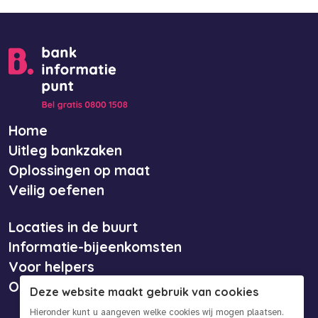
Home
Uitleg bankzaken
Oplossingen op maat
Veilig oefenen
Locaties in de buurt
Informatie-bijeenkomsten
Voor helpers
Over ons
Deze website maakt gebruik van cookies
Hieronder kunt u aangeven welke cookies wij mogen plaatsen.