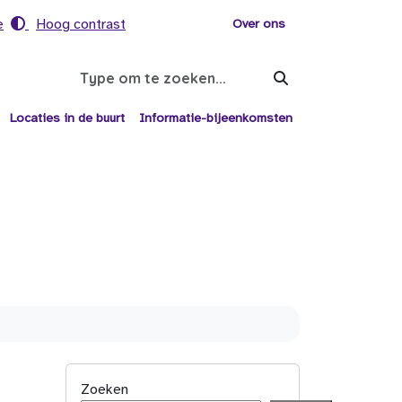
e
Hoog contrast
Voor helpers
Over ons
Search
Locaties in de buurt
Informatie-bijeenkomsten
Zoeken