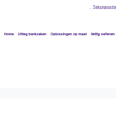
Tekstgroott
Home
Uitleg bankzaken
Oplossingen op maat
Veilig oefenen