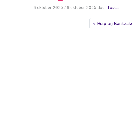
6 oktober 2025
/
6 oktober 2025
door
Tosca
Hulp bij Bankzak