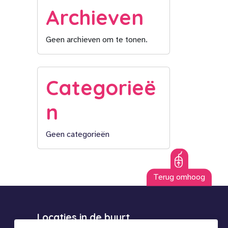
Archieven
Geen archieven om te tonen.
Categorieë
n
Geen categorieën
Terug omhoog
Locaties in de buurt