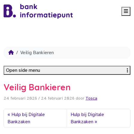
Me
Veilig Bankieren
Open side menu
Veilig Bankieren
24 februari 2026
/
24 februari 2026
door
Tosca
Hulp bij Digitale
Hulp bij Digitale
Bankzaken
Bankzaken