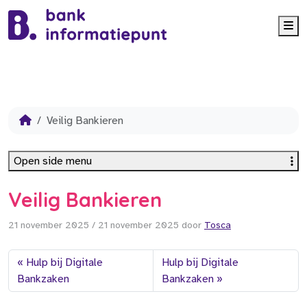
Me
Veilig Bankieren
Open side menu
Veilig Bankieren
21 november 2025
/
21 november 2025
door
Tosca
Hulp bij Digitale
Hulp bij Digitale
Bankzaken
Bankzaken