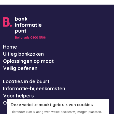
Home
Uitleg bankzaken
Oplossingen op maat
Veilig oefenen
Locaties in de buurt
Informatie-bijeenkomsten
Voor helpers
Over ons
Deze website maakt gebruik van cookies
Hieronder kunt u aangeven welke cookies wij mogen plaatsen.