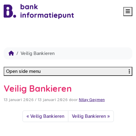
Me
Veilig Bankieren
Open side menu
Veilig Bankieren
13 januari 2026
/
13 januari 2026
door
Nilay Geçmen
Veilig Bankieren
Veilig Bankieren