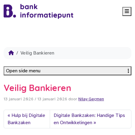
Me
Veilig Bankieren
Open side menu
Veilig Bankieren
13 januari 2026
/
13 januari 2026
door
Nilay Geçmen
Hulp bij Digitale
Digitale Bankzaken: Handige Tips
Bankzaken
en Ontwikkelingen