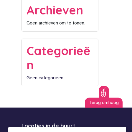
Archieven
Geen archieven om te tonen.
Categorieë
n
Geen categorieën
Terug omhoog
Locaties in de buurt