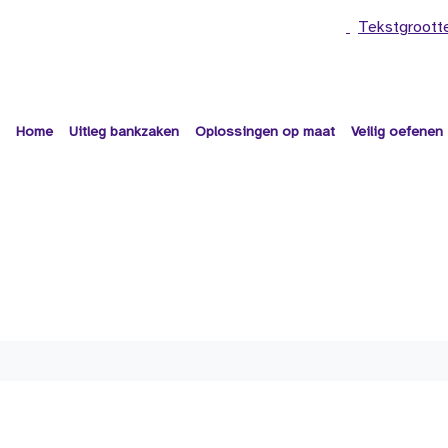
Tekstgroott
Home
Uitleg bankzaken
Oplossingen op maat
Veilig oefenen