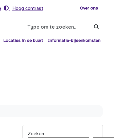
e
Hoog contrast
Voor helpers
Over ons
Search
Locaties in de buurt
Informatie-bijeenkomsten
Zoeken