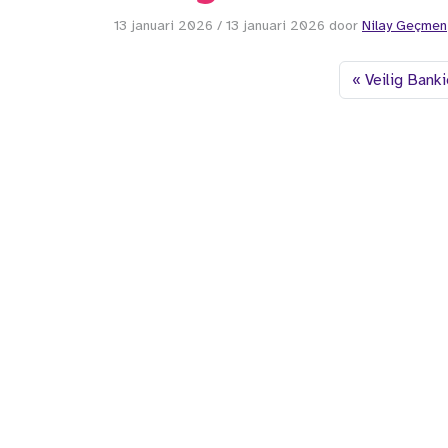
13 januari 2026
/
13 januari 2026
door
Nilay Geçmen
Veilig Bank