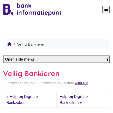
Me
Veilig Bankieren
Open side menu
Veilig Bankieren
12 november 2025
/
12 november 2025
door
Jina Sie
Hulp bij Digitale
Hulp bij Digitale
Bankzaken
Bankzaken