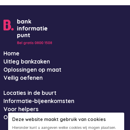
Home
Uitleg bankzaken
Oplossingen op maat
Veilig oefenen
Locaties in de buurt
Informatie-bijeenkomsten
Voor helpers
Over ons
Deze website maakt gebruik van cookies
Hieronder kunt u aangeven welke cookies wij mogen plaatsen.