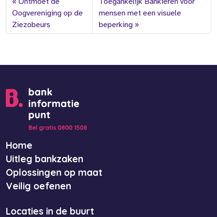
Ontmoet de
Toegankelijk Bankieren voor
Oogvereniging op de
mensen met een visuele
Ziezobeurs
beperking
Home
Uitleg bankzaken
Oplossingen op maat
Veilig oefenen
Locaties in de buurt