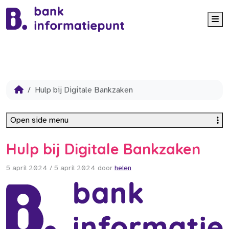
Me
Hulp bij Digitale Bankzaken
Open side menu
Hulp bij Digitale Bankzaken
5 april 2024
/
5 april 2024
door
helen