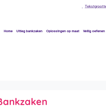
Tekstgroott
Home
Uitleg bankzaken
Oplossingen op maat
Veilig oefenen
e Bankzaken