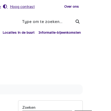
e
Hoog contrast
Voor helpers
Over ons
Search
Locaties in de buurt
Informatie-bijeenkomsten
Zoeken