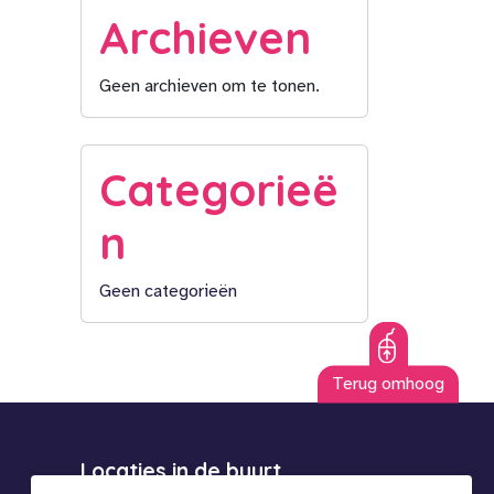
Archieven
Geen archieven om te tonen.
Categorieë
n
Geen categorieën
Terug omhoog
Locaties in de buurt