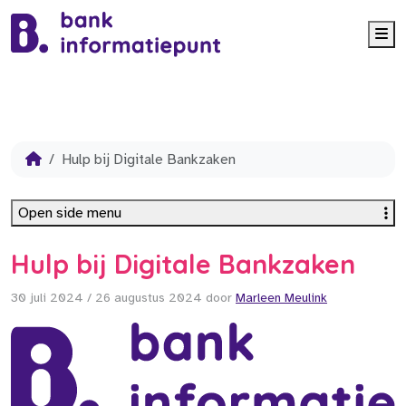
Me
Hulp bij Digitale Bankzaken
Open side menu
Hulp bij Digitale Bankzaken
30 juli 2024
/
26 augustus 2024
door
Marleen Meulink