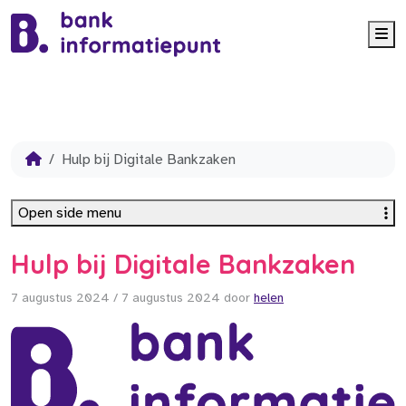
Me
Hulp bij Digitale Bankzaken
Open side menu
Hulp bij Digitale Bankzaken
7 augustus 2024
/
7 augustus 2024
door
helen