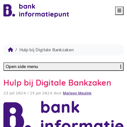
Me
Hulp bij Digitale Bankzaken
Open side menu
Hulp bij Digitale Bankzaken
23 juli 2024
/
29 juli 2024
door
Marleen Meulink