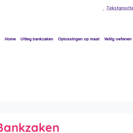
Tekstgroott
Home
Uitleg bankzaken
Oplossingen op maat
Veilig oefenen
e Bankzaken