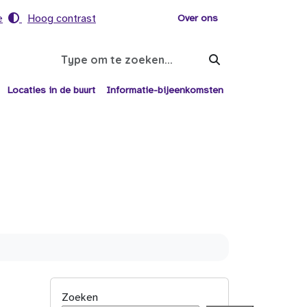
e
Hoog contrast
Voor helpers
Over ons
Search
Locaties in de buurt
Informatie-bijeenkomsten
Zoeken