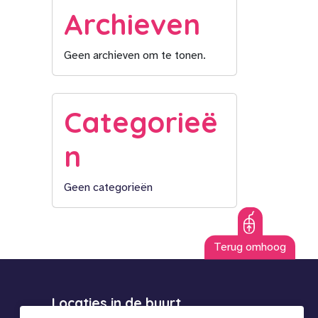
Archieven
Geen archieven om te tonen.
Categorieë
n
Geen categorieën
Terug omhoog
Locaties in de buurt