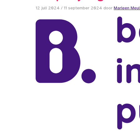
12 juli 2024
/
11 september 2024
door
Marleen Meul