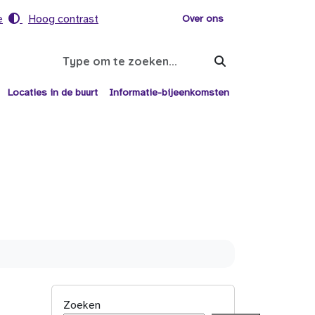
e
Hoog contrast
Voor helpers
Over ons
Search
Locaties in de buurt
Informatie-bijeenkomsten
Zoeken