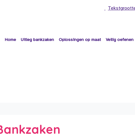
Tekstgroott
Home
Uitleg bankzaken
Oplossingen op maat
Veilig oefenen
e Bankzaken