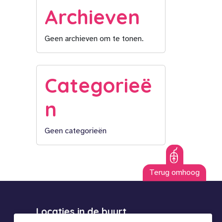
Archieven
Geen archieven om te tonen.
Categorieë
n
Geen categorieën
Terug omhoog
Locaties in de buurt