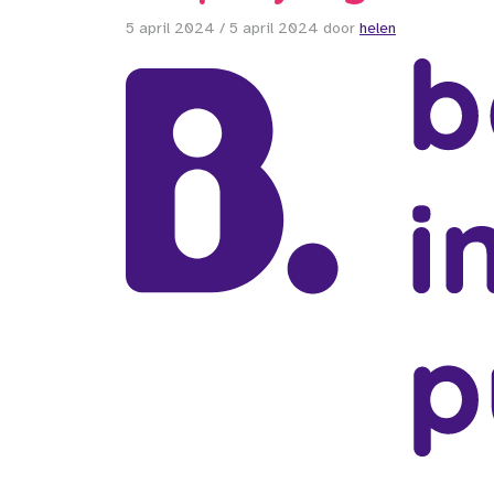
5 april 2024
/
5 april 2024
door
helen