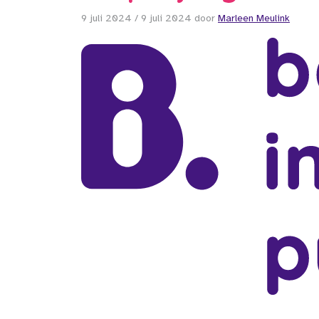
9 juli 2024
/
9 juli 2024
door
Marleen Meulink