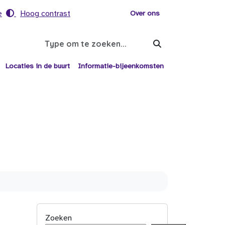
e
Hoog contrast
Voor helpers
Over ons
Search
Locaties in de buurt
Informatie-bijeenkomsten
Zoeken