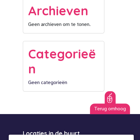
Archieven
Geen archieven om te tonen.
Categorieë
n
Geen categorieën
Terug omhoog
Locaties in de buurt