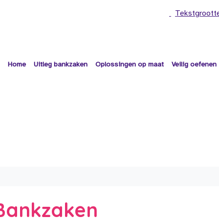
Tekstgroott
Home
Uitleg bankzaken
Oplossingen op maat
Veilig oefenen
e Bankzaken