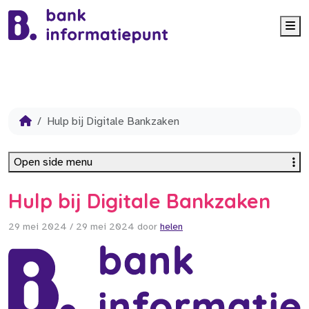
Me
Hulp bij Digitale Bankzaken
Open side menu
Hulp bij Digitale Bankzaken
29 mei 2024
/
29 mei 2024
door
helen