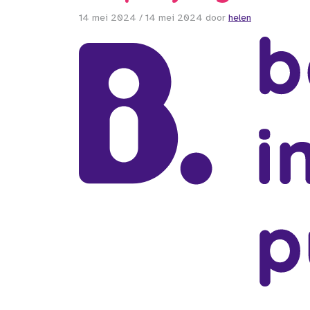
14 mei 2024
/
14 mei 2024
door
helen