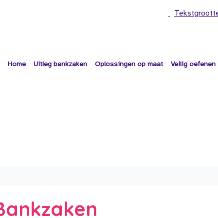
Tekstgroott
Home
Uitleg bankzaken
Oplossingen op maat
Veilig oefenen
e Bankzaken