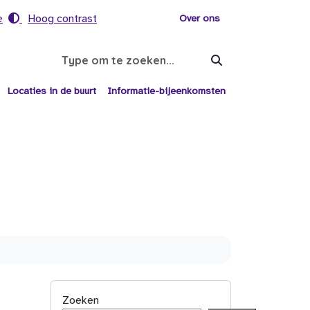
e
Hoog contrast
Voor helpers
Over ons
Search
Locaties in de buurt
Informatie-bijeenkomsten
Zoeken