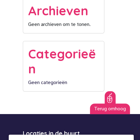
Archieven
Geen archieven om te tonen.
Categorieë
n
Geen categorieën
Terug omhoog
Locaties in de buurt