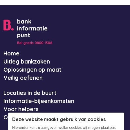
Home
Uitleg bankzaken
Oplossingen op maat
Veilig oefenen
Locaties in de buurt
Informatie-bijeenkomsten
Voor helpers
Over ons
Deze website maakt gebruik van cookies
Hieronder kunt u aangeven welke cookies wij mogen plaatsen.