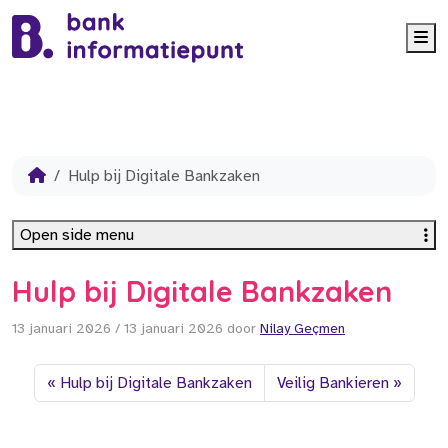
Me
Hulp bij Digitale Bankzaken
Open side menu
Hulp bij Digitale Bankzaken
13 januari 2026
/
13 januari 2026
door
Nilay Geçmen
Hulp bij Digitale Bankzaken
Veilig Bankieren