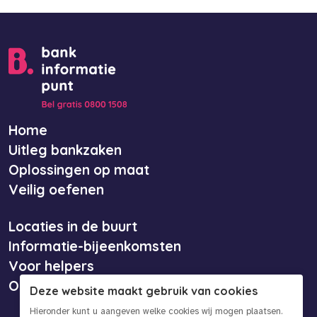
Home
Uitleg bankzaken
Oplossingen op maat
Veilig oefenen
Locaties in de buurt
Informatie-bijeenkomsten
Voor helpers
Over ons
Deze website maakt gebruik van cookies
Hieronder kunt u aangeven welke cookies wij mogen plaatsen.