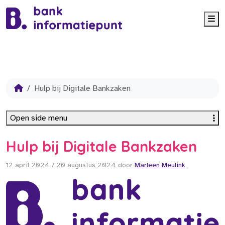
Me
Hulp bij Digitale Bankzaken
Open side menu
Hulp bij Digitale Bankzaken
12 april 2024
/
20 augustus 2024
door
Marleen Meulink