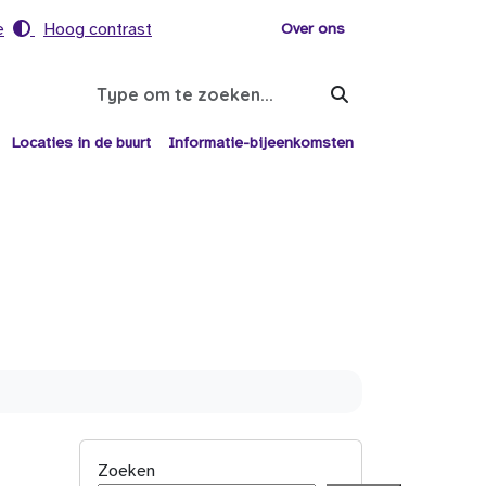
e
Hoog contrast
Voor helpers
Over ons
Search
Locaties in de buurt
Informatie-bijeenkomsten
Zoeken