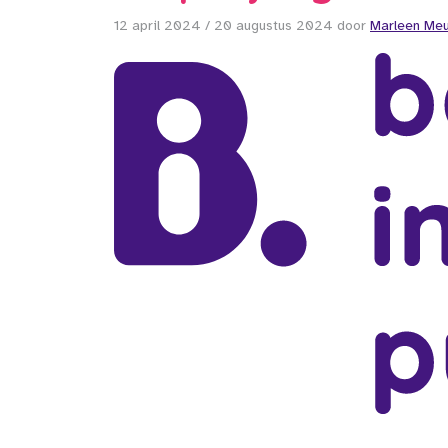
12 april 2024
/
20 augustus 2024
door
Marleen Meu