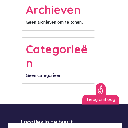
Archieven
Geen archieven om te tonen.
Categorieë
n
Geen categorieën
Terug omhoog
Locaties in de buurt