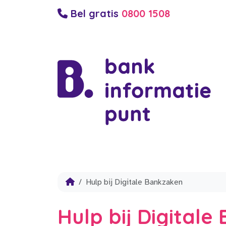
Bel gratis
0800 1508
Hulp bij Digitale Bankzaken
Hulp bij Digital