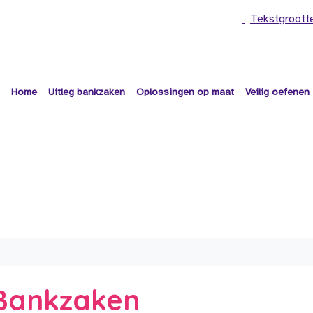
Tekstgroott
Home
Uitleg bankzaken
Oplossingen op maat
Veilig oefenen
e Bankzaken