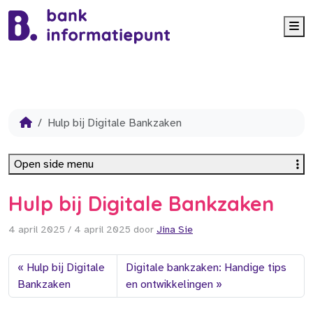
Me
Hulp bij Digitale Bankzaken
Open side menu
Hulp bij Digitale Bankzaken
4 april 2025
/
4 april 2025
door
Jina Sie
Hulp bij Digitale
Digitale bankzaken: Handige tips
Bankzaken
en ontwikkelingen