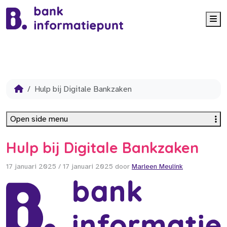
Me
Hulp bij Digitale Bankzaken
Open side menu
Hulp bij Digitale Bankzaken
17 januari 2025
/
17 januari 2025
door
Marleen Meulink