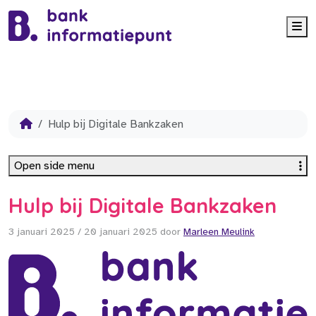
Me
Hulp bij Digitale Bankzaken
Open side menu
Hulp bij Digitale Bankzaken
3 januari 2025
/
20 januari 2025
door
Marleen Meulink