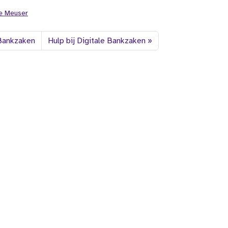
te Meuser
 Bankzaken
Hulp bij Digitale Bankzaken