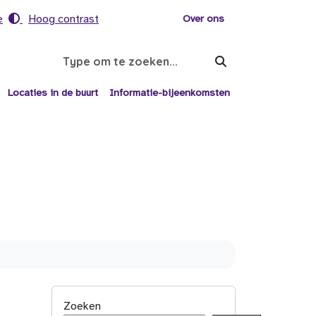
e
Hoog contrast
Voor helpers
Over ons
Search
Locaties in de buurt
Informatie-bijeenkomsten
Zoeken