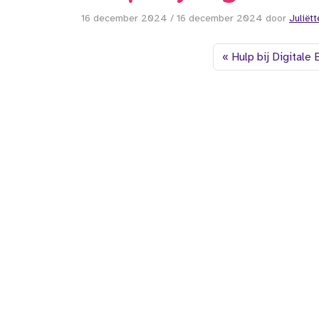
16 december 2024
/
16 december 2024
door
Juliët
Hulp bij Digitale