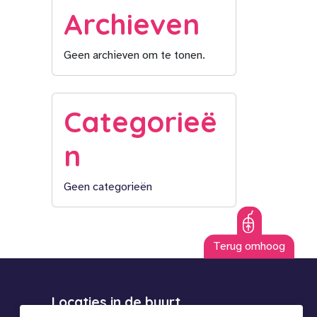
Archieven
Geen archieven om te tonen.
Categorieë
n
Geen categorieën
Terug omhoog
Locaties in de buurt