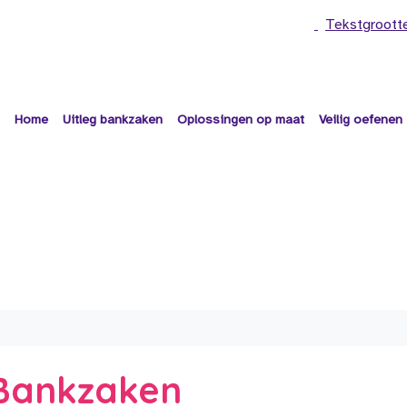
Tekstgroott
Home
Uitleg bankzaken
Oplossingen op maat
Veilig oefenen
e Bankzaken