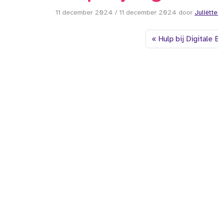
11 december 2024
/
11 december 2024
door
Juliëtt
Hulp bij Digitale