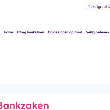
Tekstgroott
Home
Uitleg bankzaken
Oplossingen op maat
Veilig oefenen
e Bankzaken