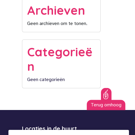
Archieven
Geen archieven om te tonen.
Categorieë
n
Geen categorieën
Terug omhoog
Locaties in de buurt