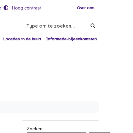
e
Hoog contrast
Voor helpers
Over ons
Search
Locaties in de buurt
Informatie-bijeenkomsten
Zoeken