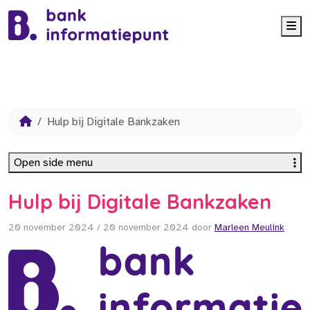
Me
Hulp bij Digitale Bankzaken
Open side menu
Hulp bij Digitale Bankzaken
20 november 2024
/
20 november 2024
door
Marleen Meulink