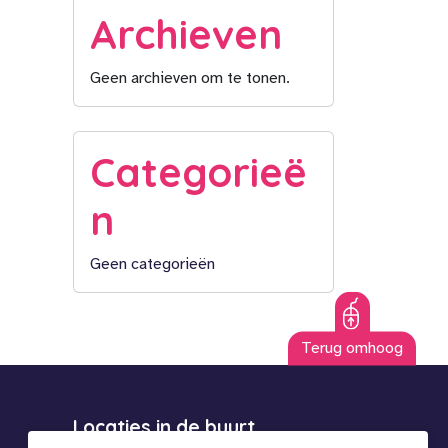
Archieven
Geen archieven om te tonen.
Categorieë
n
Geen categorieën
Terug omhoog
Locaties in de buurt