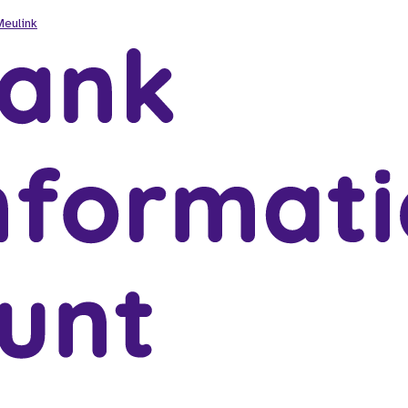
Meulink