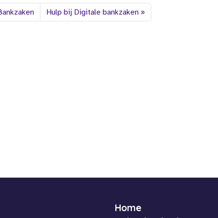
 Bankzaken
Hulp bij Digitale bankzaken
Home