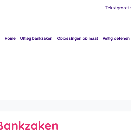
Tekstgroott
Home
Uitleg bankzaken
Oplossingen op maat
Veilig oefenen
e Bankzaken