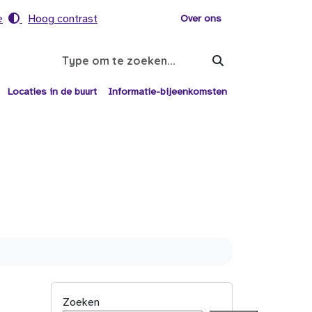
e
Hoog contrast
Voor helpers
Over ons
Search
Locaties in de buurt
Informatie-bijeenkomsten
Zoeken