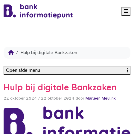
Me
Hulp bij digitale Bankzaken
Open side menu
Hulp bij digitale Bankzaken
22 oktober 2024
/
22 oktober 2024
door
Marleen Meulink